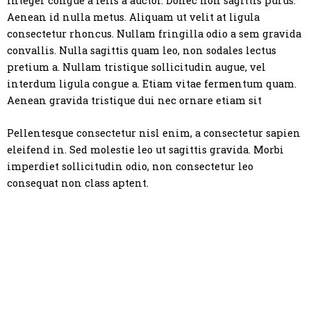
Integer congue a felis a auctor. Donec non sagittis purus.
Aenean id nulla metus. Aliquam ut velit at ligula
consectetur rhoncus. Nullam fringilla odio a sem gravida
convallis. Nulla sagittis quam leo, non sodales lectus
pretium a. Nullam tristique sollicitudin augue, vel
interdum ligula congue a. Etiam vitae fermentum quam.
Aenean gravida tristique dui nec ornare etiam sit
Pellentesque consectetur nisl enim, a consectetur sapien
eleifend in. Sed molestie leo ut sagittis gravida. Morbi
imperdiet sollicitudin odio, non consectetur leo
consequat non class aptent.